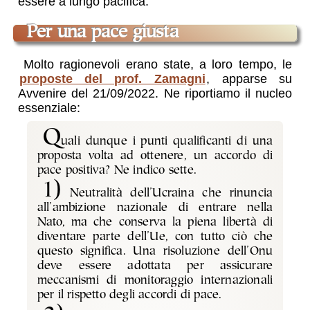
essere a lungo pacifica.
Per una pace giusta
Molto ragionevoli erano state, a loro tempo, le
proposte del prof. Zamagni
, apparse su
Avvenire del 21/09/2022. Ne riportiamo il nucleo
essenziale:
Q
uali dunque i punti qualificanti di una
proposta volta ad ottenere, un accordo di
pace positiva? Ne indico sette.
1)
Neutralità dell’Ucraina che rinuncia
all’ambizione nazionale di entrare nella
Nato, ma che conserva la piena libertà di
diventare parte dell’Ue, con tutto ciò che
questo significa. Una risoluzione dell’Onu
deve essere adottata per assicurare
meccanismi di monitoraggio internazionali
per il rispetto degli accordi di pace.