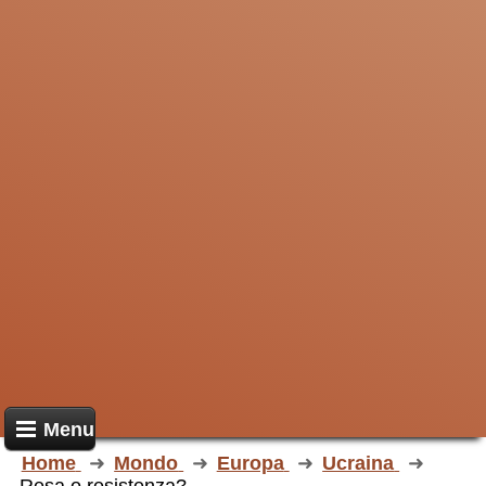
Menu
Home
Mondo
Europa
Ucraina
Resa o resistenza?