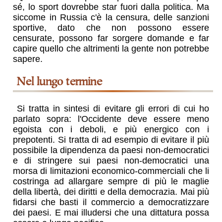
sé, lo sport dovrebbe star fuori dalla politica. Ma
siccome in Russia c'è la censura, delle sanzioni
sportive, dato che non possono essere
censurate, possono far sorgere domande e far
capire quello che altrimenti la gente non potrebbe
sapere.
nel lungo termine
Si tratta in sintesi di evitare gli errori di cui ho
parlato sopra: l'Occidente deve essere meno
egoista con i deboli, e più energico con i
prepotenti. Si tratta di ad esempio di evitare il più
possibile la dipendenza da paesi non-democratici
e di stringere sui paesi non-democratici una
morsa di limitazioni economico-commerciali che li
costringa ad allargare sempre di più le maglie
della libertà, dei diritti e della democrazia. Mai più
fidarsi che basti il commercio a democratizzare
dei paesi. E mai illudersi che una dittatura possa