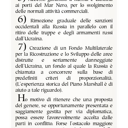
ai porti del Mar Nero, per lo svolgimento
delle normali attività commerciali.
6)
Rimozione graduale delle sanzioni
occidentali alla Russia in parallelo con il
ritiro delle truppe e degli armamenti russi
dall’Ucraina.
7)
Creazione di un Fondo Multilaterale
per la Ricostruzione e lo Sviluppo delle aree
distrutte e seriamente danneggiate
dell’Ucraina, un fondo al quale la Russia è
chiamata a concorrere sulla base di
predefiniti criteri di proporzionalità.
(L’esperienza storica del Piano Marshall è di
aiuto a tale riguardo).
H
o motivo di ritenere che una proposta
del genere, se opportunamente presentata e
saggiamente gestita per via diplomatica,
possa essere favorevolmente accolta dalle
parti in conflitto. Forse l’ostacolo maggiore