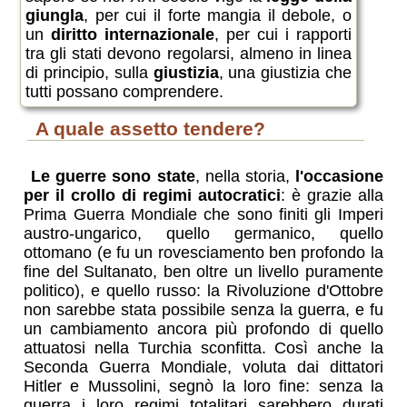
giungla
, per cui il forte mangia il debole, o
un
diritto internazionale
, per cui i rapporti
tra gli stati devono regolarsi, almeno in linea
di principio, sulla
giustizia
, una giustizia che
tutti possano comprendere.
a quale assetto tendere?
Le guerre sono state
, nella storia,
l'occasione
per il crollo di regimi autocratici
: è grazie alla
Prima Guerra Mondiale che sono finiti gli Imperi
austro-ungarico, quello germanico, quello
ottomano (e fu un rovesciamento ben profondo la
fine del Sultanato, ben oltre un livello puramente
politico), e quello russo: la Rivoluzione d'Ottobre
non sarebbe stata possibile senza la guerra, e fu
un cambiamento ancora più profondo di quello
attuatosi nella Turchia sconfitta. Così anche la
Seconda Guerra Mondiale, voluta dai dittatori
Hitler e Mussolini, segnò la loro fine: senza la
guerra i loro regimi totalitari sarebbero durati