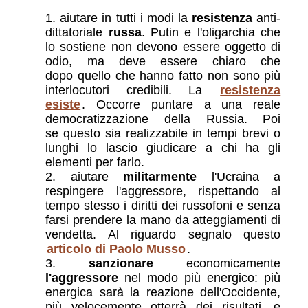
aiutare in tutti i modi la
resistenza
anti-
dittatoriale
russa
. Putin e l'oligarchia che
lo sostiene non devono essere oggetto di
odio, ma deve essere chiaro che
dopo quello che hanno fatto non sono più
interlocutori credibili. La
resistenza
esiste
. Occorre puntare a una reale
democratizzazione della Russia. Poi
se questo sia realizzabile in tempi brevi o
lunghi lo lascio giudicare a chi ha gli
elementi per farlo.
aiutare
militarmente
l'Ucraina a
respingere l'aggressore, rispettando al
tempo stesso i diritti dei russofoni e senza
farsi prendere la mano da atteggiamenti di
vendetta. Al riguardo segnalo questo
articolo di Paolo Musso
.
sanzionare
economicamente
l'aggressore
nel modo più energico: più
energica sarà la reazione dell'Occidente,
più velocemente otterrà dei risultati, e