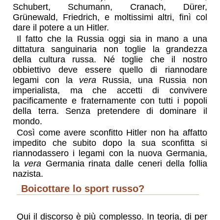
Schubert, Schumann, Cranach, Dürer,
Grünewald, Friedrich, e moltissimi altri, finì col
dare il potere a un Hitler.
Il fatto che la Russia oggi sia in mano a una
dittatura sanguinaria non toglie la grandezza
della cultura russa. Né toglie che il nostro
obbiettivo deve essere quello di riannodare
legami con la
vera
Russia, una Russia non
imperialista, ma che accetti di convivere
pacificamente e fraternamente con tutti i popoli
della terra. Senza pretendere di dominare il
mondo.
Così come avere sconfitto Hitler non ha affatto
impedito che subito dopo la sua sconfitta si
riannodassero i legami con la nuova Germania,
la
vera
Germania rinata dalle ceneri della follia
nazista.
Boicottare lo sport russo?
Qui il discorso è più complesso. In teoria, di per