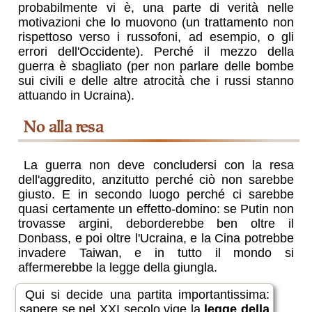
probabilmente vi è, una parte di verità nelle
motivazioni che lo muovono (un trattamento non
rispettoso verso i russofoni, ad esempio, o gli
errori dell'Occidente). Perché il mezzo della
guerra è sbagliato (per non parlare delle bombe
sui civili e delle altre atrocità che i russi stanno
attuando in Ucraina).
no alla resa
La guerra non deve concludersi con la resa
dell'aggredito, anzitutto perché ciò non sarebbe
giusto. E in secondo luogo perché ci sarebbe
quasi certamente un effetto-domino: se Putin non
trovasse argini, deborderebbe ben oltre il
Donbass, e poi oltre l'Ucraina, e la Cina potrebbe
invadere Taiwan, e in tutto il mondo si
affermerebbe la legge della giungla.
Qui si decide una partita importantissima:
sapere se nel XXI secolo vige la
legge della