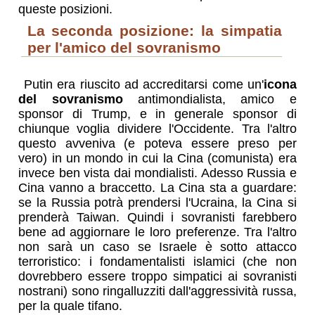
queste posizioni.
la seconda posizione: la simpatia
per l'amico del sovranismo
Putin era riuscito ad accreditarsi come un'
icona
del sovranismo
antimondialista, amico e
sponsor di Trump, e in generale sponsor di
chiunque voglia dividere l'Occidente. Tra l'altro
questo avveniva (e poteva essere preso per
vero) in un mondo in cui la Cina (comunista) era
invece ben vista dai mondialisti. Adesso Russia e
Cina vanno a braccetto. La Cina sta a guardare:
se la Russia potrà prendersi l'Ucraina, la Cina si
prenderà Taiwan. Quindi i sovranisti farebbero
bene ad aggiornare le loro preferenze. Tra l'altro
non sarà un caso se Israele è sotto attacco
terroristico: i fondamentalisti islamici (che non
dovrebbero essere troppo simpatici ai sovranisti
nostrani) sono ringalluzziti dall'aggressività russa,
per la quale tifano.