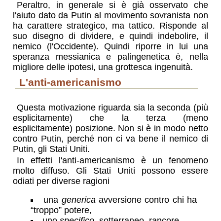
Peraltro, in generale si è già osservato che
l'aiuto dato da Putin al movimento sovranista non
ha carattere strategico, ma tattico. Risponde al
suo disegno di dividere, e quindi indebolire, il
nemico (l'Occidente). Quindi riporre in lui una
speranza messianica e palingenetica è, nella
migliore delle ipotesi, una grottesca ingenuità.
l'anti-americanismo
Questa motivazione riguarda sia la seconda (più
esplicitamente) che la terza (meno
esplicitamente) posizione. Non si è in modo netto
contro Putin, perché non ci va bene il nemico di
Putin, gli Stati Uniti.
In effetti l'anti-americanismo è un fenomeno
molto diffuso. Gli Stati Uniti possono essere
odiati per diverse ragioni
una
generica
avversione contro chi ha
“troppo” potere,
uno
specifico
, sotterraneo, rancore