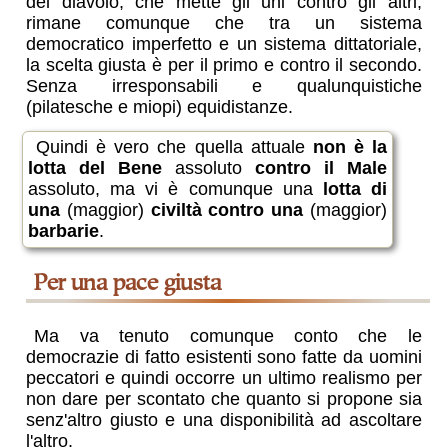
del diavolo, che mette gli uni contro gli altri,
rimane comunque che tra un sistema
democratico imperfetto e un sistema dittatoriale,
la scelta giusta è per il primo e contro il secondo.
Senza irresponsabili e qualunquistiche
(pilatesche e miopi) equidistanze.
Quindi è vero che quella attuale
non è la
lotta del Bene
assoluto
contro il Male
assoluto, ma vi è comunque una
lotta di
una
(maggior)
civiltà contro una
(maggior)
barbarie
.
per una pace giusta
Ma va tenuto comunque conto che le
democrazie di fatto esistenti sono fatte da uomini
peccatori e quindi occorre un ultimo realismo per
non dare per scontato che quanto si propone sia
senz'altro giusto e una disponibilità ad ascoltare
l'altro.