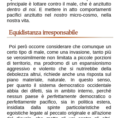
principale è lottare contro il male, che è anzitutto
dentro di noi
. E mettere in atto comportamenti
pacifici anzitutto nel
nostro
micro-cosmo, nella
nostra vita.
equidistanza irresponsabile
Poi però occorre considerare che comunque un
certo tipo di male, come una invasione, tanto più
se verosimilmente non limitata a piccole porzioni
di territorio, ma prodromo di un espansionismo
aggressivo e violento che si nutrirebbe della
debolezza altrui, richiede anche una risposta sul
piano materiale, naturale. In questo senso,
per quanto il sistema democratico occidentale
abbia dei difetti, sia in ambito interno, perché
nessun paese è
perfettamente
democratico o
perfettamente
pacifico, sia in politica estera,
insidiata dalla spinte particolaristiche ed
egoistiche legate al peccato originale e all'azione