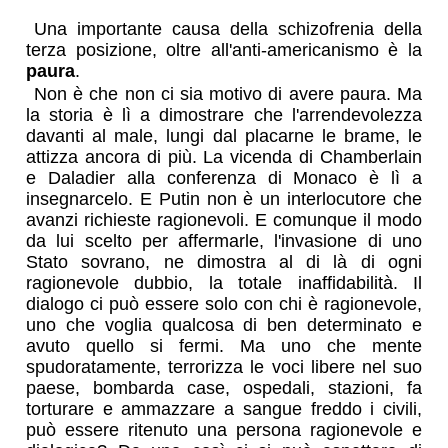
Una importante causa della schizofrenia della
terza posizione, oltre all'anti-americanismo è la
paura
.
Non è che non ci sia motivo di avere paura. Ma
la storia è lì a dimostrare che l'arrendevolezza
davanti al male, lungi dal placarne le brame, le
attizza ancora di più. La vicenda di Chamberlain
e Daladier alla conferenza di Monaco è lì a
insegnarcelo. E Putin non è un interlocutore che
avanzi richieste ragionevoli. E comunque il modo
da lui scelto per affermarle, l'invasione di uno
Stato sovrano, ne dimostra al di là di ogni
ragionevole dubbio, la totale inaffidabilità. Il
dialogo ci può essere solo con chi è ragionevole,
uno che voglia qualcosa di ben determinato e
avuto quello si fermi. Ma uno che mente
spudoratamente, terrorizza le voci libere nel suo
paese, bombarda case, ospedali, stazioni, fa
torturare e ammazzare a sangue freddo i civili,
può essere ritenuto una persona ragionevole e