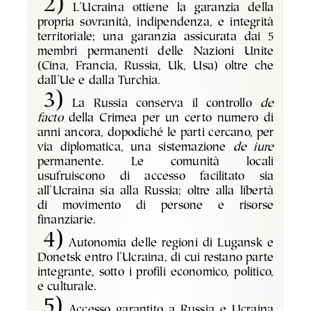
2)
L’Ucraina ottiene la garanzia della
propria sovranità, indipendenza, e integrità
territoriale; una garanzia assicurata dai 5
membri permanenti delle Nazioni Unite
(Cina, Francia, Russia, Uk, Usa) oltre che
dall’Ue e dalla Turchia.
3)
La Russia conserva il controllo
de
facto
della Crimea per un certo numero di
anni ancora, dopodiché le parti cercano, per
via diplomatica, una sistemazione
de iure
permanente. Le comunità locali
usufruiscono di accesso facilitato sia
all’Ucraina sia alla Russia; oltre alla libertà
di movimento di persone e risorse
finanziarie.
4)
Autonomia delle regioni di Lugansk e
Donetsk entro l’Ucraina, di cui restano parte
integrante, sotto i profili economico, politico,
e culturale.
5)
Accesso garantito a Russia e Ucraina