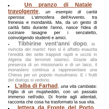
Un pranzo di Natale
travolgente
, un esempio di carità
operosa
: L'atmosfera dell'Avvento, tra
frenesia e mondanità. Ma, da un gesto di
carità fatto durante l'anno, nasce l'idea di
cucinare lasagne per i senzatetto,
coinvolgendo studenti e amici.
Tibhirine vent’anni dopo
, la
rivincita dei martiri
: Non si è affatto esaurita
l’eredità dei sette trappisti rapiti e uccisi in
Algeria dai terroristi islamici. Grazie alla
presenza di un missionario e di un laico, il
monastero continua a rappresentare una
Chiesa per un popolo musulmano. E i frutti
del dialogo si vedono.
L'alba di Farhad
, una vita cambiata
:
Figlio di un mujaheddin, con un passato
immerso nell'odio. Di fronte agli attentati,
racconta che cosa ha trasformato la sua vita.
lettera da Fronte del Porto
,