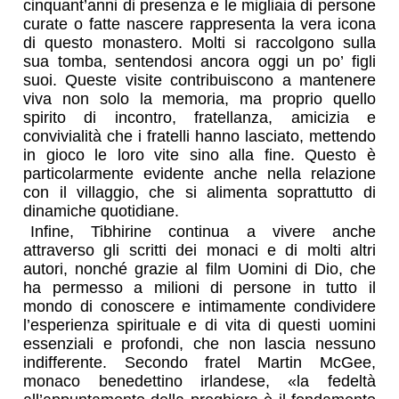
cinquant’anni di presenza e le migliaia di persone
curate o fatte nascere rappresenta la vera icona
di questo monastero. Molti si raccolgono sulla
sua tomba, sentendosi ancora oggi un po’ figli
suoi. Queste visite contribuiscono a mantenere
viva non solo la memoria, ma proprio quello
spirito di incontro, fratellanza, amicizia e
convivialità che i fratelli hanno lasciato, mettendo
in gioco le loro vite sino alla fine. Questo è
particolarmente evidente anche nella relazione
con il villaggio, che si alimenta soprattutto di
dinamiche quotidiane.
Infine, Tibhirine continua a vivere anche
attraverso gli scritti dei monaci e di molti altri
autori, nonché grazie al film Uomini di Dio, che
ha permesso a milioni di persone in tutto il
mondo di conoscere e intimamente condividere
l’esperienza spirituale e di vita di questi uomini
essenziali e profondi, che non lascia nessuno
indifferente. Secondo fratel Martin McGee,
monaco benedettino irlandese, «la fedeltà