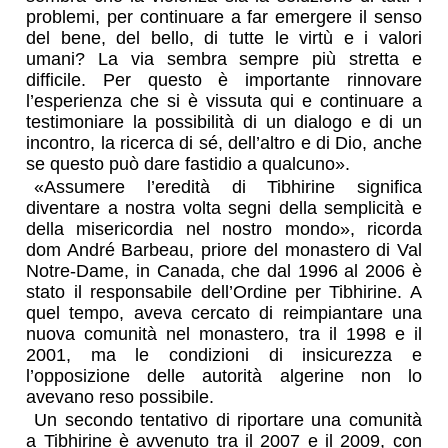
problemi, per continuare a far emergere il senso
del bene, del bello, di tutte le virtù e i valori
umani? La via sembra sempre più stretta e
difficile. Per questo è importante rinnovare
l’esperienza che si è vissuta qui e continuare a
testimoniare la possibilità di un dialogo e di un
incontro, la ricerca di sé, dell’altro e di Dio, anche
se questo può dare fastidio a qualcuno».
«Assumere l’eredità di Tibhirine significa
diventare a nostra volta segni della semplicità e
della misericordia nel nostro mondo», ricorda
dom André Barbeau, priore del monastero di Val
Notre-Dame, in Canada, che dal 1996 al 2006 è
stato il responsabile dell’Ordine per Tibhirine. A
quel tempo, aveva cercato di reimpiantare una
nuova comunità nel monastero, tra il 1998 e il
2001, ma le condizioni di insicurezza e
l’opposizione delle autorità algerine non lo
avevano reso possibile.
Un secondo tentativo di riportare una comunità
a Tibhirine è avvenuto tra il 2007 e il 2009, con