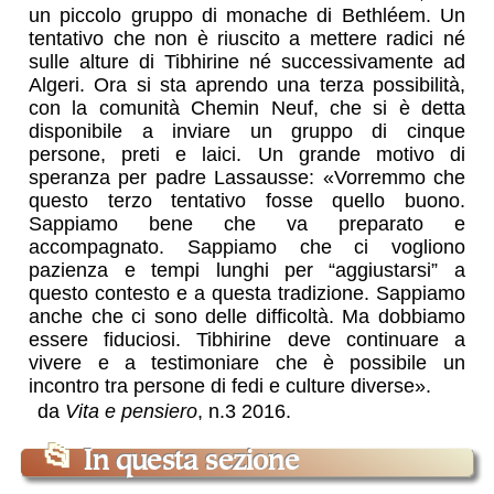
un piccolo gruppo di monache di Bethléem. Un
tentativo che non è riuscito a mettere radici né
sulle alture di Tibhirine né successivamente ad
Algeri. Ora si sta aprendo una terza possibilità,
con la comunità Chemin Neuf, che si è detta
disponibile a inviare un gruppo di cinque
persone, preti e laici. Un grande motivo di
speranza per padre Lassausse: «Vorremmo che
questo terzo tentativo fosse quello buono.
Sappiamo bene che va preparato e
accompagnato. Sappiamo che ci vogliono
pazienza e tempi lunghi per “aggiustarsi” a
questo contesto e a questa tradizione. Sappiamo
anche che ci sono delle difficoltà. Ma dobbiamo
essere fiduciosi. Tibhirine deve continuare a
vivere e a testimoniare che è possibile un
incontro tra persone di fedi e culture diverse».
da
Vita e pensiero
, n.3 2016.
📂
In questa sezione