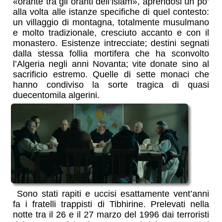
«orante tra gli oranti dell’islam», aprendosi un po’
alla volta alle istanze specifiche di quel contesto:
un villaggio di montagna, totalmente musulmano
e molto tradizionale, cresciuto accanto e con il
monastero. Esistenze intrecciate; destini segnati
dalla stessa follia mortifera che ha sconvolto
l’Algeria negli anni Novanta; vite donate sino al
sacrificio estremo. Quelle di sette monaci che
hanno condiviso la sorte tragica di quasi
duecentomila algerini.
Sono stati rapiti e uccisi esattamente vent’anni
fa i fratelli trappisti di Tibhirine. Prelevati nella
notte tra il 26 e il 27 marzo del 1996 dai terroristi