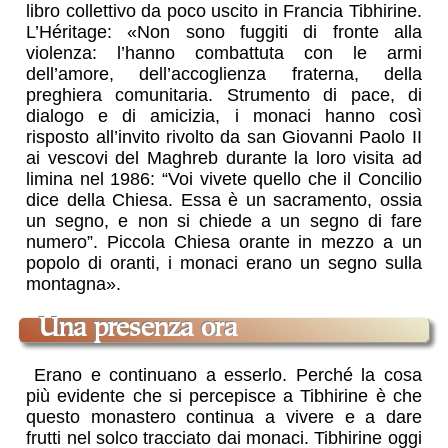
libro collettivo da poco uscito in Francia Tibhirine.
L’Héritage: «Non sono fuggiti di fronte alla
violenza: l’hanno combattuta con le armi
dell’amore, dell’accoglienza fraterna, della
preghiera comunitaria. Strumento di pace, di
dialogo e di amicizia, i monaci hanno così
risposto all’invito rivolto da san Giovanni Paolo II
ai vescovi del Maghreb durante la loro visita ad
limina nel 1986: “Voi vivete quello che il Concilio
dice della Chiesa. Essa è un sacramento, ossia
un segno, e non si chiede a un segno di fare
numero”. Piccola Chiesa orante in mezzo a un
popolo di oranti, i monaci erano un segno sulla
montagna».
una presenza ora
Erano e continuano a esserlo. Perché la cosa
più evidente che si percepisce a Tibhirine è che
questo monastero continua a vivere e a dare
frutti nel solco tracciato dai monaci. Tibhirine oggi