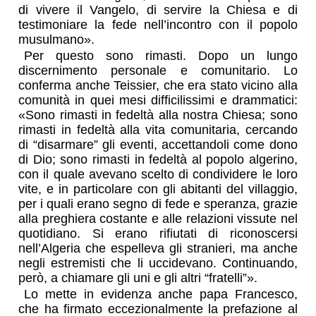
di vivere il Vangelo, di servire la Chiesa e di
testimoniare la fede nell’incontro con il popolo
musulmano».
Per questo sono rimasti. Dopo un lungo
discernimento personale e comunitario. Lo
conferma anche Teissier, che era stato vicino alla
comunità in quei mesi difficilissimi e drammatici:
«Sono rimasti in fedeltà alla nostra Chiesa; sono
rimasti in fedeltà alla vita comunitaria, cercando
di “disarmare” gli eventi, accettandoli come dono
di Dio; sono rimasti in fedeltà al popolo algerino,
con il quale avevano scelto di condividere le loro
vite, e in particolare con gli abitanti del villaggio,
per i quali erano segno di fede e speranza, grazie
alla preghiera costante e alle relazioni vissute nel
quotidiano. Si erano rifiutati di riconoscersi
nell’Algeria che espelleva gli stranieri, ma anche
negli estremisti che li uccidevano. Continuando,
però, a chiamare gli uni e gli altri “fratelli”».
Lo mette in evidenza anche papa Francesco,
che ha firmato eccezionalmente la prefazione al