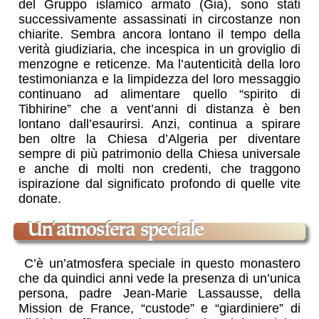
del Gruppo islamico armato (Gia), sono stati
successivamente assassinati in circostanze non
chiarite. Sembra ancora lontano il tempo della
verità giudiziaria, che incespica in un groviglio di
menzogne e reticenze. Ma l’autenticità della loro
testimonianza e la limpidezza del loro messaggio
continuano ad alimentare quello “spirito di
Tibhirine” che a vent’anni di distanza è ben
lontano dall’esaurirsi. Anzi, continua a spirare
ben oltre la Chiesa d’Algeria per diventare
sempre di più patrimonio della Chiesa universale
e anche di molti non credenti, che traggono
ispirazione dal significato profondo di quelle vite
donate.
un'atmosfera speciale
C’è un’atmosfera speciale in questo monastero
che da quindici anni vede la presenza di un’unica
persona, padre Jean-Marie Lassausse, della
Mission de France, “custode” e “giardiniere” di