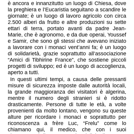
è ancora e innanzitutto un luogo di Chiesa, dove
la preghiera e l’Eucaristia seguitano a scandire le
giornate; è un luogo di lavoro agricolo con circa
2.500 alberi da frutto e altre produzioni su sette
ettari di terra, portato avanti da padre Jean-
Marie, che è agronomo, e da due operai, Youssef
e Samir, che sono gli stessi che avevano iniziato
a lavorare con i monaci vent’anni fa; è un luogo
di solidarietà, grazie soprattutto all’associazione
“Amici di Tibhirine France”, che sostiene piccoli
progetti di sviluppo; ed è un luogo di accoglienza,
aperto a tutti.
In questi ultimi tempi, a causa delle pressanti
misure di sicurezza imposte dalle autorità locali,
la grande maggioranza dei visitatori è algerina,
mentre il numero degli stranieri si è ridotto
drasticamente. Persone di tutte le età, a volte
provenienti da molto lontano, vengono su queste
alture per ricordare i monaci e soprattutto per
riconoscenza a frère Luc, “Frelu” come lo
chiamano qui, il medico, che con i suoi