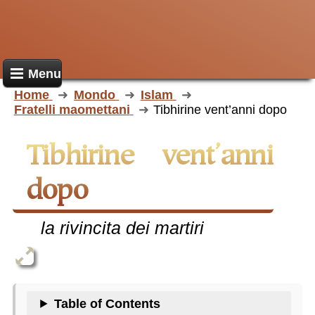
Menu
Home
Mondo
Islam
Fratelli maomettani
Tibhirine vent’anni dopo
Tibhirine vent’anni
dopo
la rivincita dei martiri
Table of Contents