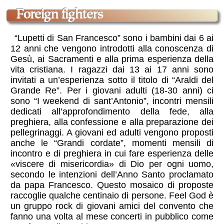
Foreign fighters
“Lupetti di San Francesco” sono i bambini dai 6 ai
12 anni che vengono introdotti alla conoscenza di
Gesù, ai Sacramenti e alla prima esperienza della
vita cristiana. I ragazzi dai 13 ai 17 anni sono
invitati a un’esperienza sotto il titolo di “Araldi del
Grande Re”. Per i giovani adulti (18-30 anni) ci
sono “I weekend di sant’Antonio”, incontri mensili
dedicati all’approfondimento della fede, alla
preghiera, alla confessione e alla preparazione dei
pellegrinaggi. A giovani ed adulti vengono proposti
anche le “Grandi cordate”, momenti mensili di
incontro e di preghiera in cui fare esperienza delle
«viscere di misericordia» di Dio per ogni uomo,
secondo le intenzioni dell’Anno Santo proclamato
da papa Francesco. Questo mosaico di proposte
raccoglie qualche centinaio di persone. Feel God è
un gruppo rock di giovani amici del convento che
fanno una volta al mese concerti in pubblico come