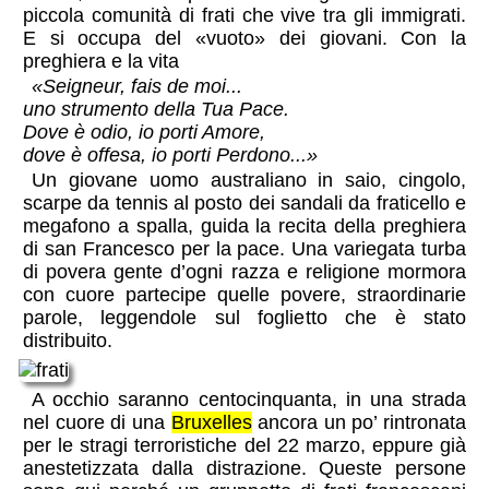
piccola comunità di frati che vive tra gli immigrati.
E si occupa del «vuoto» dei giovani. Con la
preghiera e la vita
«Seigneur, fais de moi...
uno strumento della Tua Pace.
Dove è odio, io porti Amore,
dove è offesa, io porti Perdono...»
Un giovane uomo australiano in saio, cingolo,
scarpe da tennis al posto dei sandali da fraticello e
megafono a spalla, guida la recita della preghiera
di san Francesco per la pace. Una variegata turba
di povera gente d’ogni razza e religione mormora
con cuore partecipe quelle povere, straordinarie
parole, leggendole sul foglietto che è stato
distribuito.
A occhio saranno centocinquanta, in una strada
nel cuore di una
Bruxelles
ancora un po’ rintronata
per le stragi terroristiche del 22 marzo, eppure già
anestetizzata dalla distrazione. Queste persone