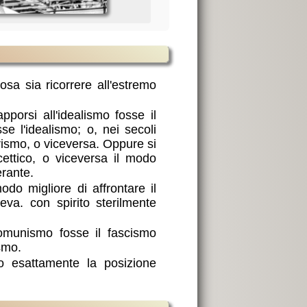
sa sia ricorrere all'estremo
pporsi all'idealismo fosse il
se l'idealismo; o, nei secoli
irismo, o viceversa. Oppure si
ettico, o viceversa il modo
erante.
do migliore di affrontare il
va. con spirito sterilmente
comunismo fosse il fascismo
smo.
 esattamente la posizione