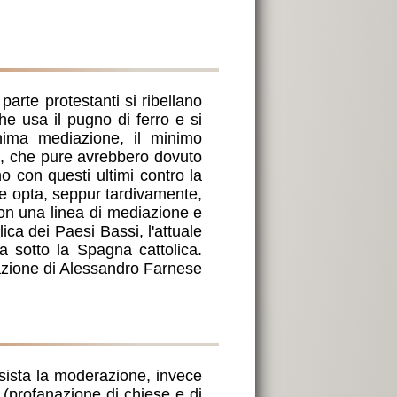
parte protestanti si ribellano
he usa il pugno di ferro e si
nima mediazione, il minimo
i, che pure avrebbero dovuto
no con questi ultimi contro la
 e opta, seppur tardivamente,
con una linea di mediazione e
ica dei Paesi Bassi, l'attuale
 sotto la Spagna cattolica.
razione di Alessandro Farnese
ssista la moderazione, invece
(profanazione di chiese e di