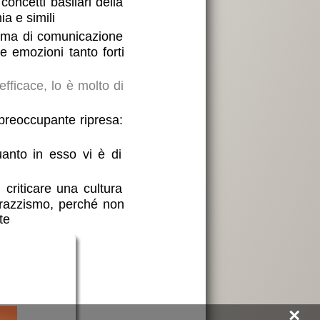
concetti basilari della
ia e simili
orma di comunicazione
 emozioni tanto forti
efficace, lo è molto di
 preoccupante ripresa:
anto in esso vi è di
: criticare una cultura
 razzismo, perché non
te
×