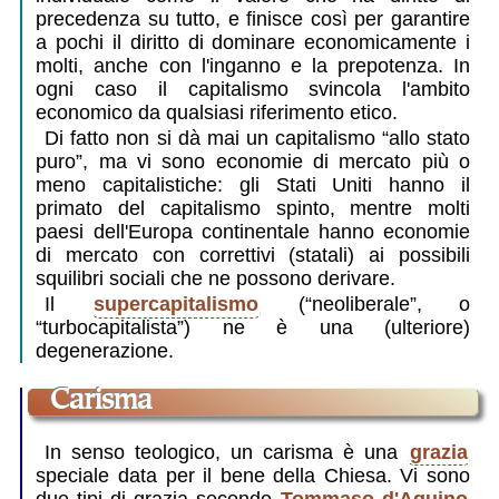
precedenza su tutto, e finisce così per garantire
a pochi il diritto di dominare economicamente i
molti, anche con l'inganno e la prepotenza. In
ogni caso il capitalismo svincola l'ambito
economico da qualsiasi riferimento etico.
Di fatto non si dà mai un capitalismo “allo stato
puro”, ma vi sono economie di mercato più o
meno capitalistiche: gli Stati Uniti hanno il
primato del capitalismo spinto, mentre molti
paesi dell'Europa continentale hanno economie
di mercato con correttivi (statali) ai possibili
squilibri sociali che ne possono derivare.
Il
supercapitalismo
(“neoliberale”, o
“turbocapitalista”) ne è una (ulteriore)
degenerazione.
carisma
In senso teologico, un carisma è una
grazia
speciale data per il bene della Chiesa. Vi sono
due tipi di grazia secondo
Tommaso d'Aquino