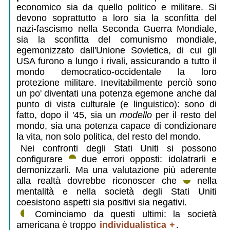
economico sia da quello politico e militare. Si
devono soprattutto a loro sia la sconfitta del
nazi-fascismo nella Seconda Guerra Mondiale,
sia la sconfitta del comunismo mondiale,
egemonizzato dall'Unione Sovietica, di cui gli
USA furono a lungo i rivali, assicurando a tutto il
mondo democratico-occidentale la loro
protezione militare. Inevitabilmente perciò sono
un po' diventati una potenza egemone anche dal
punto di vista culturale (e linguistico): sono di
fatto, dopo il '45, sia un
modello
per il resto del
mondo, sia una potenza capace di condizionare
la vita, non solo politica, del resto del mondo.
Nei confronti degli Stati Uniti si possono
configurare
due errori opposti: idolatrarli e
demonizzarli. Ma una valutazione più aderente
alla realtà dovrebbe riconoscer che
nella
mentalità e nella società degli Stati Uniti
coesistono aspetti sia positivi sia negativi.
Cominciamo da questi ultimi: la società
americana è troppo
individualistica
.