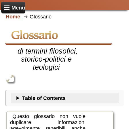
Menu
Home
Glossario
Glossario
di termini filosofici,
storico-politici e
teologici
Table of Contents
Questo glossario non vuole
duplicare informazioni
agevolmente reperibili anche