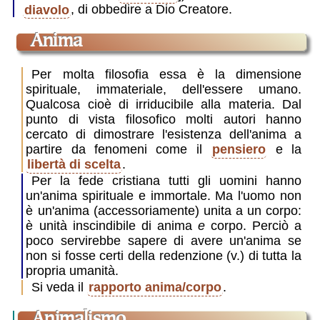
diavolo
, di obbedire a Dio Creatore.
anima
Per molta filosofia essa è la dimensione
spirituale, immateriale, dell'essere umano.
Qualcosa cioè di irriducibile alla materia. Dal
punto di vista filosofico molti autori hanno
cercato di dimostrare l'esistenza dell'anima a
partire da fenomeni come il
pensiero
e la
libertà di scelta
.
Per la fede cristiana tutti gli uomini hanno
un'anima spirituale e immortale. Ma l'uomo non
è un'anima (accessoriamente) unita a un corpo:
è unità inscindibile di anima
e
corpo. Perciò a
poco servirebbe sapere di avere un'anima se
non si fosse certi della redenzione (v.) di tutta la
propria umanità.
Si veda il
rapporto anima/corpo
.