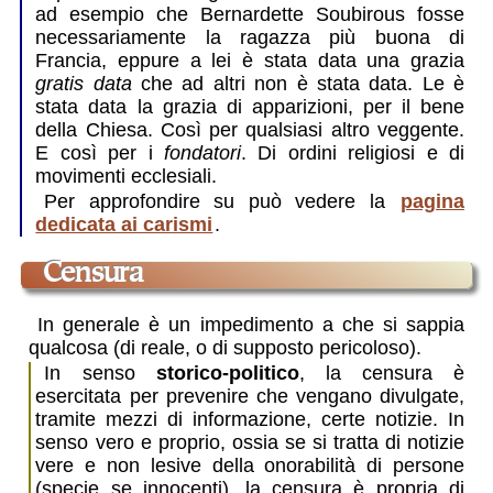
ad esempio che Bernardette Soubirous fosse
necessariamente la ragazza più buona di
Francia, eppure a lei è stata data una grazia
gratis data
che ad altri non è stata data. Le è
stata data la grazia di apparizioni, per il bene
della Chiesa. Così per qualsiasi altro veggente.
E così per i
fondatori
. Di ordini religiosi e di
movimenti ecclesiali.
Per approfondire su può vedere la
pagina
dedicata ai carismi
.
censura
In generale è un impedimento a che si sappia
qualcosa (di reale, o di supposto pericoloso).
In senso
storico-politico
, la censura è
esercitata per prevenire che vengano divulgate,
tramite mezzi di informazione, certe notizie. In
senso vero e proprio, ossia se si tratta di notizie
vere e non lesive della onorabilità di persone
(specie se innocenti), la censura è propria di