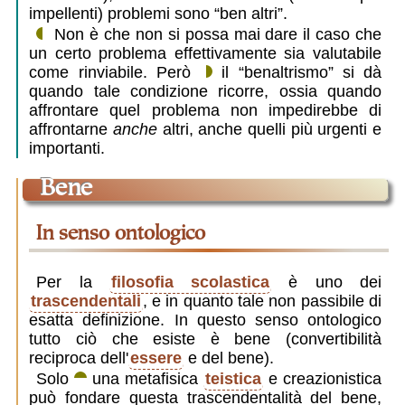
impellenti) problemi sono “ben altri”.
Non è che non si possa mai dare il caso che
un certo problema effettivamente sia valutabile
come rinviabile. Però
il “benaltrismo” si dà
quando tale condizione ricorre, ossia quando
affrontare quel problema non impedirebbe di
affrontarne
anche
altri, anche quelli più urgenti e
importanti.
bene
in senso ontologico
Per la
filosofia scolastica
è uno dei
trascendentali
, e in quanto tale non passibile di
esatta definizione. In questo senso ontologico
tutto ciò che esiste è bene (convertibilità
reciproca dell'
essere
e del bene).
Solo
una metafisica
teistica
e creazionistica
può fondare questa trascendentalità del bene,