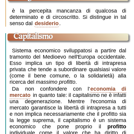
è la percepita mancanza di qualcosa di
determinato e di circoscritto. Si distingue in tal
senso dal
desiderio
.
capitalismo
Sistema economico sviluppatosi a partire dal
tramonto del Medioevo nell'Europa occidentale.
Esso implica un tipo di libertà di intrapresa
privata che tende a subordinare qualsiasi valore
(come il bene comune, o la solidarietà) alla
ricerca del
massimo profitto
.
Da non confondere con l'
economia di
mercato
in quanto tale: il capitalismo ne è infatti
una degenerazione. Mentre l'economia di
mercato garantisce la libertà di intrapresa a tutti
e non implica necessariamente che il profitto sia
la legge suprema, il capitalismo è un sistema
economico che pone proprio il
profitto
individuale come il valore che ha diritto di