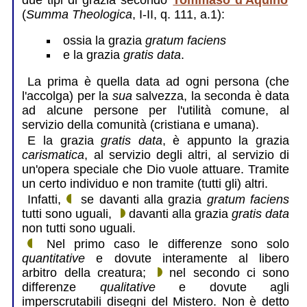
(
Summa Theologica
, I-II, q. 111, a.1):
ossia la grazia
gratum faciens
e la grazia
gratis data
.
La prima è quella data ad ogni persona (che
l'accolga) per la
sua
salvezza, la seconda è data
ad alcune persone per l'utilità comune, al
servizio della comunità (cristiana e umana).
E la grazia
gratis data
, è appunto la grazia
carismatica
, al servizio degli altri, al servizio di
un'opera speciale che Dio vuole attuare. Tramite
un certo individuo e non tramite (tutti gli) altri.
Infatti,
se davanti alla grazia
gratum faciens
tutti sono uguali,
davanti alla grazia
gratis data
non tutti sono uguali.
Nel primo caso le differenze sono solo
quantitative
e dovute interamente al libero
arbitro della creatura;
nel secondo ci sono
differenze
qualitative
e dovute agli
imperscrutabili disegni del Mistero. Non è detto