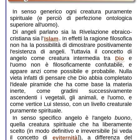
In senso generico ogni creatura puramente
spirituale (e perciò di perfezione ontologica
superiore all'uomo).
Di angeli parlano sia la Rivelazione ebraico-
cristiana sia l'
Islam
. In effetti la ragione filosofica
non ha la possibilità di dimostrare positivamente
l'esistenza di angeli. Tuttavia il concetto di
angelo come creatura intermedia tra
Dio
e
l'uomo non è filosoficamente confutabile, e
appare anzi come possibile e probabile. Nulla
vieta infatti di pensare che Dio abbia completato
l'ideale piramide che ha come base la materia
inerte, come gradini successivamente
ascendenti i vegetali, gli animali, e l'uomo, e
come vertice Lui stesso, con un livello creaturale
puramente spirituale.
In senso specifico angelo è l'angelo
buono
,
quella creatura spirituale che ha liberamente
scelto (in modo definitivo e irreversibile [si veda
il concetto di
eviternità
]), a differenza del