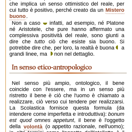
che implica un senso ottimistico del reale, per
cui tutto è positivo, perché creato da un
Mistero
buono
.
Non a caso
infatti, ad esempio, né Platone
né Aristotele, che pure hanno affermato una
complessiva positività del reale, sono giunti a
dire che
tutto
ciò che esiste sia buono. Si
potrebbe dire che, per loro, la realtà è buona
a
grandi linee, ma
non nel dettaglio.
in senso etico-antropologico
Nel senso più ampio, ontologico, il bene
coincide con l'essere, ma in un senso più
ristretto il bene è ciò che l'uomo è chiamato a
realizzare, ciò verso cui tendere per realizzarsi.
La Scolastica fornisce questa formula (da
intendere come imperfetta e introduttiva):
bonum
est quod omnes appetunt
, il bene è l'oggetto
della
volontà
(o appetito razionale, nell'uomo);