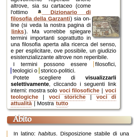
altrove, sia su cartaceo (come
l'ottimo
Dizionario di
filosofia della Garzanti
) sia on-
line (si veda la nostra pagina di
links
). Ma vorrebbe spiegare
termini importanti soprattutto in
una filosofia aperta alla ricerca del senso,
e per esplicitare, ove possibile, un giudizio
esistenzializzante altrove non reperibile.
I termini possono essere
filosofici
,
teologici
o
storico-politici
.
Potete scegliere di
visualizzarli
selettivamente
, cliccando i seguenti link
interni: mostra solo
voci filosofiche
|
voci
teologiche
|
voci storiche
|
voci di
attualità
| Mostra
tutto
abito
In latino:
habitus
. Disposizione stabile di una