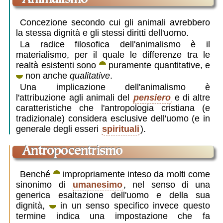
animalismo
Concezione secondo cui gli animali avrebbero
la stessa dignità e gli stessi diritti dell'uomo.
La radice filosofica dell'animalismo è il
materialismo, per il quale le differenze tra le
realtà esistenti sono
puramente quantitative, e
non anche
qualitative
.
Una implicazione dell'animalismo è
l'attribuzione agli animali del
pensiero
e di altre
caratteristiche che l'antropologia cristiana (e
tradizionale) considera esclusive dell'uomo (e in
generale degli esseri
spirituali
).
antropocentrismo
Benché
impropriamente inteso da molti come
sinonimo di
umanesimo
, nel senso di una
generica esaltazione dell'uomo e della sua
dignità,
in un senso specifico invece questo
termine indica una impostazione che fa