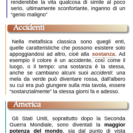
renderebbe la vita qualcosa di simile al poco
serio, ultimamente sconfortante, inganno di un
“genio maligno”
accidenti
Nella metafisica classica sono quegli enti,
quelle caratteristiche che possono esistere solo
appoggiandosi ad altro, cioè alla
sostanza
. Ad
esempio il colore è un accidente, così come il
luogo, o il tempo: una sostanza è la stessa,
anche se cambiano alcuni suoi
accidenti
: una
mela da verde può diventare rossa, dall'albero
su cui era può giungere sulla mia tavola, essere
“sostanzialmente” la stessa giorni fa e adesso.
America
Gli Stati Uniti, soprattutto dopo la Seconda
Guerra Mondiale, sono diventati la
maggior
potenza del mondo
, sia dal punto di vista