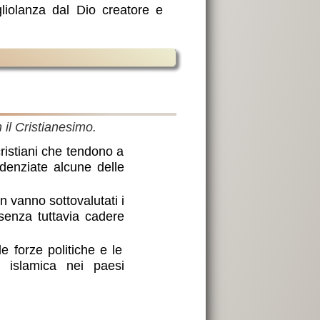
liolanza dal Dio creatore e
 il Cristianesimo.
cristiani che tendono a
idenziate alcune delle
n vanno sottovalutati i
 senza tuttavia cadere
e forze politiche e le
za islamica nei paesi