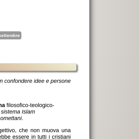
 settembre
on confondere idee e persone
ma
filosofico-teologico-
l sistema Islam
aomettani
.
ggettivo, che non muova una
bbe essere in tutti i cristiani