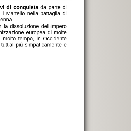
ivi di conquista
da parte di
il Martello nella battaglia di
ienna.
 la dissoluzione dell'Impero
izzazione europea di molte
per molto tempo, in Occidente
tutt'al più simpaticamente e