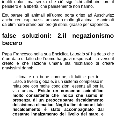
inutili dolori, ma senza che ciò significhi attribuire loro il
pensiero e la libertà, che palesemente non hanno.
Equiparare gli animali all'uomo porta dritto ad Auschwitz:
anche certi capi nazisti amavano molto gli animali, e animali
da eliminare erano per loro gli ebrei, grasso per saponette.
false soluzioni: 2.il negazionismo
becero
Papa Francesco nella sua Enciclica
Laudato si'
ha detto che
è un dato di fatto che l'uomo ha gravi responsabilità verso il
creato e che l'azione umana sta rischiando di creare
gravissimi danni:
Il clima è un bene comune, di tutti e per tutti.
Esso, a livello globale, è un sistema complesso in
relazione con molte condizioni essenziali per la
vita umana.
Esiste un consenso scientifico
molto consistente che indica che siamo in
presenza di un preoccupante riscaldamento
del sistema climatico. Negli ultimi decenni, tale
riscaldamento è stato accompagnato dal
costante innalzamento del livello del mare, e