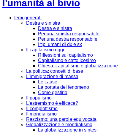
l'umanità al
bivio
temi generali
Destra e sinistra
Destra e sinistra
Per una sinistra responsabile
Per una destra responsabile
I tipi umani di dx e sx
Il capitalismo oggi
Riflessioni sul capitalismo
Capitalismo e cattolicesimo
Chiesa, capitalismo e globalizzazione
La politica: concetti di base
L'immigrazione di massa
Le cause
La portata del fenomeno
Come gestirla
Il populismo
L'estremismo è efficace?
Il complottismo
Il mondialismo
Razzismo: una parola equivocata
Globalizzazione e mondialismo
La globalizzazione in sintesi