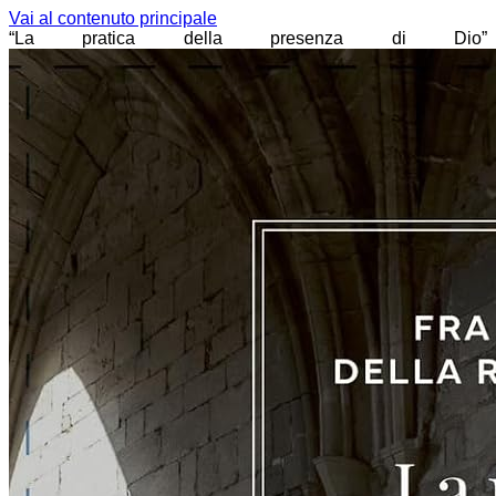
Vai al contenuto principale
“La pratica della presenza di Dio”