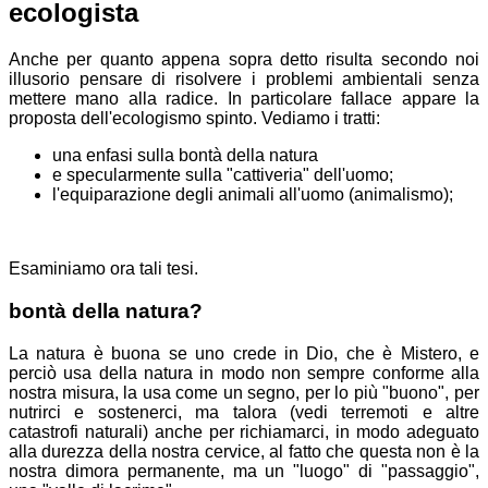
ecologista
Anche per quanto appena sopra detto risulta secondo noi
illusorio pensare di risolvere i problemi ambientali senza
mettere mano alla radice. In particolare fallace appare la
proposta dell'ecologismo spinto. Vediamo i tratti:
una enfasi sulla bontà della natura
e specularmente sulla "cattiveria" dell'uomo;
l'equiparazione degli animali all'uomo (animalismo);
Esaminiamo ora tali tesi.
bontà della natura?
La natura è buona se uno crede in Dio, che è Mistero, e
perciò usa della natura in modo non sempre conforme alla
nostra misura, la usa come un segno, per lo più "buono", per
nutrirci e sostenerci, ma talora (vedi terremoti e altre
catastrofi naturali) anche per richiamarci, in modo adeguato
alla durezza della nostra cervice, al fatto che questa non è la
nostra dimora permanente, ma un "luogo" di "passaggio",