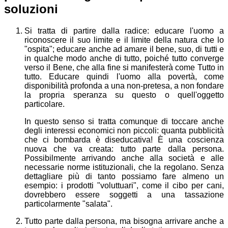
soluzioni
Si tratta di partire dalla radice: educare l'uomo a
riconoscere il suo limite e il limite della natura che lo
"ospita"; educare anche ad amare il bene, suo, di tutti e
in qualche modo anche di tutto, poiché tutto converge
verso il Bene, che alla fine si manifesterà come Tutto in
tutto. Educare quindi l'uomo alla povertà, come
disponibilità profonda a una non-pretesa, a non fondare
la propria speranza su questo o quell'oggetto
particolare.
In questo senso si tratta comunque di toccare anche
degli interessi economici non piccoli: quanta pubblicità
che ci bombarda è diseducativa! È una coscienza
nuova che va creata: tutto parte dalla persona.
Possibilmente arrivando anche alla società e alle
necessarie norme istituzionali, che la regolano. Senza
dettagliare più di tanto possiamo fare almeno un
esempio: i prodotti "voluttuari", come il cibo per cani,
dovrebbero essere soggetti a una tassazione
particolarmente "salata".
Tutto parte dalla persona, ma bisogna arrivare anche a