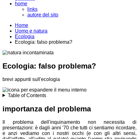
home
links
autore del sito
Home
Uomo e natura
Ecologia
Ecologia: falso problema?
Ecologia: falso problema?
brevi appunti sull'ecologia
Table of Contents
importanza del problema
Il problema dell'inquinamento non necessita di
presentazioni: è dagli anni '70 che tutti ci sentiamo ricordare,
e anzi vediamo con i nostri occhi (e con gli altri sensi,
dall'olfatto, all'udito al palato) quanto l'uomo stia rovinando