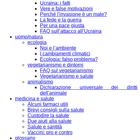
Ucraina: i fatti
Vere e false motivazioni
Perché l'invasione è un male?
La fede e la guerra
Per una pace giusta
FAQ sull’attacco all’Ucraina
uomo/natura
ecologia
Noi e l’ambiente
I cambiamenti climatici
Ecologia: falso problema?
vegetarianismo e dintorni
FAQ sul vegetarianismo
Vegetarianismo e salute
animalismo
Dichiarazione universale dei diritti
dell'animale
medicina e salute
Alcuni farmaci utili
Brevi consigli sulla salute
Custodire la salute
Due aiuti alla salute
Salute e santità
Vaccini: pro e contro
glossario