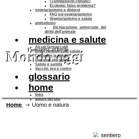
I cambiamenti climatici
Ecologia: falso problema?
vegetarianismo e dintorni
FAQ sul vegetarianismo
Vegetarianismo e salute
animalismo
Dichiarazione universale dei
diritti dell'animale
medicina e salute
Alcuni farmaci utili
l'umanità al
bivio
Mondo oggi
Brevi consigli sulla salute
Custodire la salute
Due aiuti alla salute
Salute e santità
Vaccini: pro e contro
glossario
home
links
autore del sito
Home
Uomo e natura
Sul rapporto