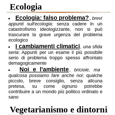
ecologia
Ecologia: falso problema?
, brevi
appunti sull'ecologia
: senza cadere in un
catastrofismo ideologizzante, non si può
trascurare la grave urgenza del problema
ecologico
I cambiamenti climatici
, una sfida
seria
: Appunti per un esame il più possibile
serio di problema troppo spesso affrontato
demagogicamente
Noi e l’ambiente
, briciole, ma
qualcosa possiamo fare anche noi
: qualche
piccolo, breve consiglio, senza allcuna
pretesa, su come ognuno potrebbe
contribuire a un mondo più politico ordinato e
sano
vegetarianismo e dintorni