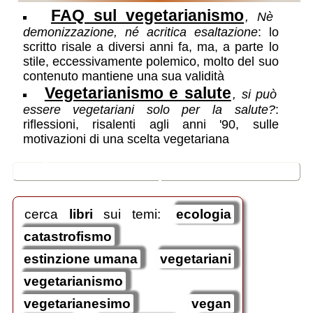
FAQ sul vegetarianismo
, Nè
demonizzazione, né acritica esaltazione
: lo
scritto risale a diversi anni fa, ma, a parte lo
stile, eccessivamente polemico, molto del suo
contenuto mantiene una sua validità
Vegetarianismo e salute
, si può
essere vegetariani solo per la salute?
:
riflessioni, risalenti agli anni '90, sulle
motivazioni di una scelta vegetariana
🛒
ricerche / acquisti
cerca
libri
sui temi:
ecologia
catastrofismo
estinzione umana
vegetariani
vegetarianismo
vegetarianesimo
vegan