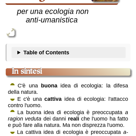
per una ecologia non
anti-umanistica
Table of Contents
in sintesi
C'è una
buona
idea di ecologia: la difesa
della natura.
E c'è una
cattiva
idea di ecologia: l'attacco
contro l'uomo.
La buona idea di ecologia è preoccupata
a
ragion veduta
dei danni
reali
che l'uomo ha fatto
e può fare alla natura. Ma non disprezza l'uomo.
La cattiva idea di ecologia è preoccupata
a-