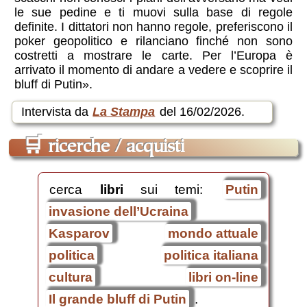
le sue pedine e ti muovi sulla base di regole
definite. I dittatori non hanno regole, preferiscono il
poker geopolitico e rilanciano finché non sono
costretti a mostrare le carte. Per l’Europa è
arrivato il momento di andare a vedere e scoprire il
bluff di Putin».
Intervista da
La Stampa
del 16/02/2026.
🛒
ricerche / acquisti
cerca
libri
sui temi:
Putin
invasione dell’Ucraina
Kasparov
mondo attuale
politica
politica italiana
cultura
libri on-line
Il grande bluff di Putin
.