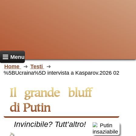
Menu
Home
Testi
%5BUcraina%5D intervista a Kasparov.2026 02
Il grande bluff
di Putin
Invincibile? Tutt’altro!