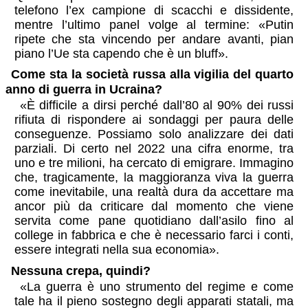
telefono l’ex campione di scacchi e dissidente,
mentre l’ultimo panel volge al termine: «Putin
ripete che sta vincendo per andare avanti, pian
piano l’Ue sta capendo che è un bluff».
Come sta la società russa alla vigilia del quarto
anno di guerra in Ucraina?
«È difficile a dirsi perché dall’80 al 90% dei russi
rifiuta di rispondere ai sondaggi per paura delle
conseguenze. Possiamo solo analizzare dei dati
parziali. Di certo nel 2022 una cifra enorme, tra
uno e tre milioni, ha cercato di emigrare. Immagino
che, tragicamente, la maggioranza viva la guerra
come inevitabile, una realtà dura da accettare ma
ancor più da criticare dal momento che viene
servita come pane quotidiano dall’asilo fino al
college in fabbrica e che è necessario farci i conti,
essere integrati nella sua economia».
Nessuna crepa, quindi?
«La guerra è uno strumento del regime e come
tale ha il pieno sostegno degli apparati statali, ma