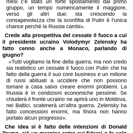
mesi c’è stato un forte spostamento dal primo
gruppo, un tempo numericamente il maggiore,
verso gli altri due: sta crescendo la
consapevolezza che la sconfitta di Putin è l’unica
chance perché la Russia cambi».
Crede alla prospettiva del cessate il fuoco a cui
il presidente ucraino Volodymyr Zelensky ha
fatto cenno anche a Monaco, parlando di
giugno?
«Tutti vogliamo la fine della guerra, ma non credo
sia realistico un cessate il fuoco con Putin che ha
fatto della guerra il suo core business e un milione
di russi abituati a uccidere che non possono
tornare a casa salvo creare enormi problemi. La
Russia è in condizioni economiche pessime. Se
chiuderà il fronte ucraino ne aprirà uno in Moldova,
nei Baltici, scatenerà un’altra guerra. Zelensky ha
fatto concessioni enormi, ma finora non hanno
portato alcun progresso».
Che idea si è fatto delle intenzioni di Donald