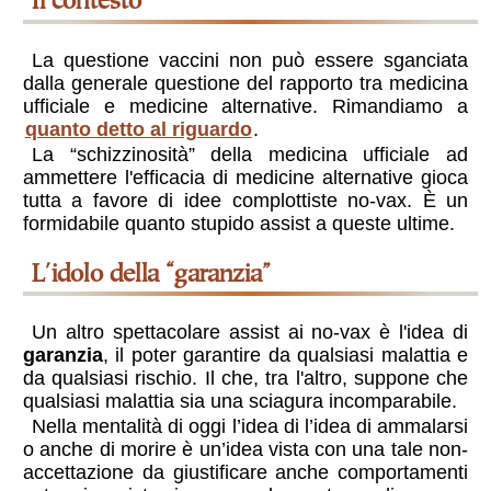
il contesto
La questione vaccini non può essere sganciata
dalla generale questione del rapporto tra medicina
ufficiale e medicine alternative. Rimandiamo a
quanto detto al riguardo
.
La “schizzinosità” della medicina ufficiale ad
ammettere l'efficacia di medicine alternative gioca
tutta a favore di idee complottiste no-vax. È un
formidabile quanto stupido assist a queste ultime.
l'idolo della “garanzia”
Un altro spettacolare assist ai no-vax è l'idea di
garanzia
, il poter garantire da qualsiasi malattia e
da qualsiasi rischio. Il che, tra l'altro, suppone che
qualsiasi malattia sia una sciagura incomparabile.
Nella mentalità di oggi l’idea di l’idea di ammalarsi
o anche di morire è un’idea vista con una tale non-
accettazione da giustificare anche comportamenti