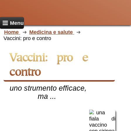
Menu
Home
Medicina e salute
Vaccini: pro e contro
Vaccini: pro e
contro
uno strumento efficace,
ma ...