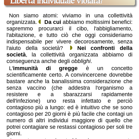
libertà individuale violata?
Non siamo atomi: viviamo in una collettività
organizzata.
Da cui
abbiamo moltissimi benefici:
sapremmo procurarci il cibo, l'abbigliamento,
l'abitazione, e tutto ciò che oggi consideriamo
indispensabile per vivere decorosamente, senza
l'aiuto della società?
Nei confronti della
società
, la collettività organizzata abbiamo di
conseguenza anche degli
obblighi
.
L'
immunità di gregge
è un concetto
scientificamente certo. A convincercene dovrebbe
bastare anche la banalissima considerazione che
senza vaccino (che addestra l'organismo a
resistere e a sbarazzarsi rapidamente
dell'infezione) uno resta infettato e perciò
contagioso più a lungo: ed è intuitivo che se sono
contagioso per 20 giorni è più facile che contagi un
numero di altri individui maggiore di quello che
potrei contagiare se restassi contagioso per soli tre
giorni.