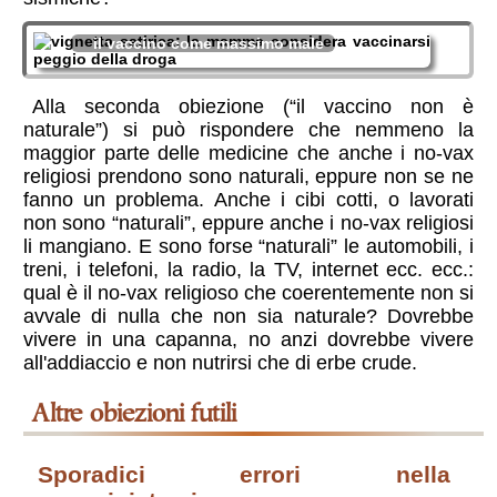
il vaccino come massimo male
Alla seconda obiezione (“il vaccino non è
naturale”) si può rispondere che nemmeno la
maggior parte delle medicine che anche i no-vax
religiosi prendono sono naturali, eppure non se ne
fanno un problema. Anche i cibi cotti, o lavorati
non sono “naturali”, eppure anche i no-vax religiosi
li mangiano. E sono forse “naturali” le automobili, i
treni, i telefoni, la radio, la TV, internet ecc. ecc.:
qual è il no-vax religioso che coerentemente non si
avvale di nulla che non sia naturale? Dovrebbe
vivere in una capanna, no anzi dovrebbe vivere
all'addiaccio e non nutrirsi che di erbe crude.
altre obiezioni futili
sporadici errori nella