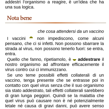
addestri l’organismo a reagire, è un’idea che ha
una sua logica.
nota bene
che cosa attendersi da un vaccino
I vaccini
non impediscono, come alcuni
pensano, che ci si infetti. Non possono sbarrare la
strada al virus, non possono tenerlo fuori: se entra,
entra.
Quello che fanno, ripetiamolo, è
addestrare
il
nostro organismo ad affrontare efficacemente il
virus contro cui ci immunizzano.
Se uno teme possibili effetti collaterali di un
vaccino, tenga presente che se entrasse poi in
contatto con quel virus senza che il suo organismo
sia stato addestrato, tali effetti collaterali sarebbero
di gran lunga peggiori. Quindi se la malattia che
quel virus può causare non è né potenzialmente
letale né causa di gravi danni, può avere senso