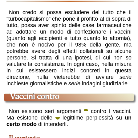
Non credo si possa escludere del tutto che il
“turbocapitalismo” che pone il profitto al di sopra di
tutto, possa aver spinto delle case farmaceutiche
ad adottare un modo di confezionare i vaccini
(quanto agli eccipienti e tutto quanto lo attornia),
che non è nocivo per il 98% della gente, ma
potrebbe avere degli effetti collaterali su alcune
persone. Si tratta di una ipotesi, di cui non so
valutare la consistenza. In ogni caso, nella misura
in cui esistessero indizi concreti in questa
direzione, nulla vieterebbe di avviare
serie
inchieste giornalistiche e
serie
indagini giudiziarie.
vaccini contro
Non esistono seri argomenti
contro
i
vaccini.
Ma esistono delle
legittime perplessità su
un
certo modo
di intenderli.