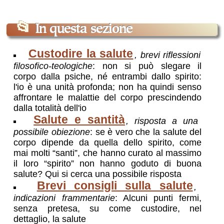
📂
In questa sezione
Custodire la salute
, brevi riflessioni
filosofico-teologiche
: non si può slegare il
corpo dalla psiche, né entrambi dallo spirito:
l'io è una unità profonda; non ha quindi senso
affrontare le malattie del corpo prescindendo
dalla totalità dell'io
Salute e santità
, risposta a una
possibile obiezione
: se è vero che la salute del
corpo dipende da quella dello spirito, come
mai molti “santi”, che hanno curato al massimo
il loro “spirito” non hanno goduto di buona
salute? Qui si cerca una possibile risposta
Brevi consigli sulla salute
,
indicazioni frammentarie
: Alcuni punti fermi,
senza pretesa, su come custodire, nel
dettaglio, la salute