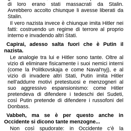
di loro erano stati massacrati da Stalin.
Avrebbero accolto chiunque li avesse liberati da
Stalin.
Il vero nazista invece è chiunque imita Hitler nei
fatti: costruendo un regime di terrore al proprio
interno e invadendo altri Stati.
Capirai, adesso salta fuori che è Putin il
nazista.
Le analogie tra lui e Hitler sono tante. Oltre al
vizio di eliminare fisicamente i suoi nemici interni
(come la Politkovskaja e come Naval'nyj), e al
vizio di invadere altri Stati, Putin imita Hitler
nell’addurre motivi pretestuosi e menzogneri al
suo aggressivo espansionismo: come Hitler
pretendeva di difendere i tedeschi dei Sudeti,
così Putin pretende di difendere i russofoni del
Donbass.
Vabbeh, ma se è per questo anche in
Occidente si dicono tante menzogne...
Non così spudorate: in Occidente c’è la