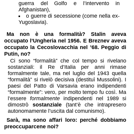
guerra del Golfo e l’intervento in
Afghanistan),
o guerre di secessione (come nella ex-
Yugoslavia).
Ma non è una formalità? Stalin aveva
occupato l’Ungheria nel 1956. E Breznev aveva
occupato la Cecoslovacchia nel ’68. Peggio di
Putin, no?
Ci sono “formalità” che col tempo si rivelano
sostanziali: il Re d’Italia per anni rimase
formalmente tale, ma nel luglio del 1943 quella
“formalità” si rivelò decisiva (destituì Mussolini). I
paesi del Patto di Varsavia erano indipendenti
“formalmente”: vero, per molto tempo fu così. Ma
l’essere
formalmente
indipendenti nel 1989 si
dimostrò
sostanziale
(tant’è che intrapresero
autonomamente l’uscita dal comunismo).
Sarà, ma sono affari loro: perché dobbiamo
preoccuparcene noi?