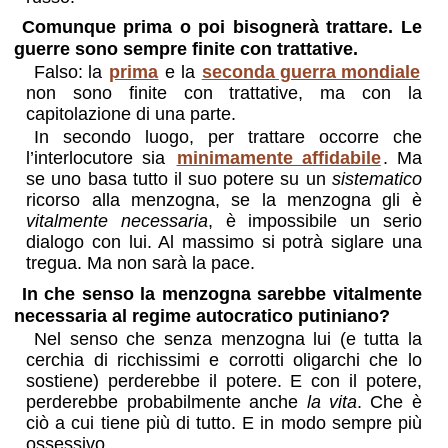
Comunque prima o poi bisognerà trattare. Le
guerre sono sempre finite con trattative.
Falso: la
prima
e la
seconda guerra mondiale
non sono finite con trattative, ma con la
capitolazione di una parte.
In secondo luogo, per trattare occorre che
l’interlocutore sia
minimamente affidabile
. Ma
se uno basa tutto il suo potere su un
sistematico
ricorso alla menzogna, se la menzogna gli è
vitalmente necessaria
, è impossibile un serio
dialogo con lui. Al massimo si potrà siglare una
tregua. Ma non sarà la pace.
In che senso la menzogna sarebbe vitalmente
necessaria al regime autocratico putiniano?
Nel senso che senza menzogna lui (e tutta la
cerchia di ricchissimi e corrotti oligarchi che lo
sostiene) perderebbe il potere. E con il potere,
perderebbe probabilmente anche
la vita
. Che è
ciò a cui tiene più di tutto. E in modo sempre più
ossessivo.