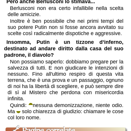
Però anche Berlusconi lo stimava...
Berlusconi non era certo infallibile nella scelta
delle amicizie.
Inoltre è ben possibile che nei primi tempi del
suo potere Putin non si fosse ancora avvitato su
scelte così radicalmente dispotiche e aggressive.
Insomma, Putin è un tizzone d’inferno,
destinato ad andare diritto dalla casa del suo
padrone, il diavolo?
Non possiamo saperlo: dobbiamo pregare per la
salvezza di tutti. E non giudicare le intenzioni di
nessuno. Fino all'ultimo respiro di questa vita
terrena, che è una prova e un passaggio, ognuno
di noi ha la libertà di scegliere, e può sempre dire
di sì al Mistero che perdona con misericordia
infinita.
Quindi:
nessuna demonizzazione, niente odio.
Ma
solo chiarezza di giudizio: chiamare le cose
col loro nome.