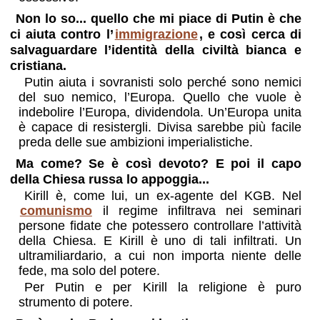
Non lo so... quello che mi piace di Putin è che
ci aiuta contro l’
immigrazione
, e così cerca di
salvaguardare l’identità della civiltà bianca e
cristiana.
Putin aiuta i sovranisti solo perché sono nemici
del suo nemico, l’Europa. Quello che vuole è
indebolire l’Europa, dividendola. Un’Europa unita
è capace di resistergli. Divisa sarebbe più facile
preda delle sue ambizioni imperialistiche.
Ma come? Se è così devoto? E poi il capo
della Chiesa russa lo appoggia...
Kirill è, come lui, un ex-agente del KGB. Nel
comunismo
il regime infiltrava nei seminari
persone fidate che potessero controllare l’attività
della Chiesa. E Kirill è uno di tali infiltrati. Un
ultramiliardario, a cui non importa niente delle
fede, ma solo del potere.
Per Putin e per Kirill la religione è puro
strumento di potere.