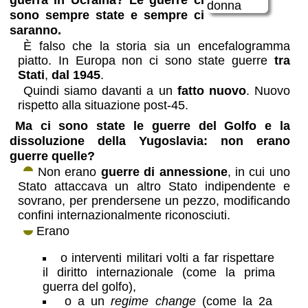
sono sempre state e sempre ci
saranno.
È falso che la storia sia un encefalogramma
piatto. In Europa non ci sono state guerre
tra
Stati
,
dal 1945
.
Quindi siamo davanti a un
fatto nuovo
. Nuovo
rispetto alla situazione post-45.
Ma ci sono state le guerre del Golfo e la
dissoluzione della Yugoslavia: non erano
guerre quelle?
Non erano
guerre di annessione
, in cui uno
Stato attaccava un altro Stato indipendente e
sovrano, per prendersene un pezzo, modificando
confini internazionalmente riconosciuti.
Erano
o interventi militari volti a far rispettare
il diritto internazionale (come la prima
guerra del golfo),
o a un
regime change
(come la 2a