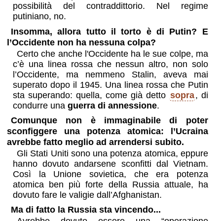
possibilità del contraddittorio. Nel regime
putiniano, no.
Insomma, allora tutto il torto è di Putin? E
l’Occidente non ha nessuna colpa?
Certo che anche l'Occidente ha le sue colpe, ma
c’è una linea rossa che nessun altro, non solo
l’Occidente, ma nemmeno Stalin, aveva mai
superato dopo il 1945. Una linea rossa che Putin
sta superando: quella, come già detto
sopra
, di
condurre una
guerra di annessione
.
Comunque non è immaginabile di poter
sconfiggere una potenza atomica: l’Ucraina
avrebbe fatto meglio ad arrendersi subito.
Gli Stati Uniti sono una potenza atomica, eppure
hanno dovuto andarsene sconfitti dal Vietnam.
Così la Unione sovietica, che era potenza
atomica ben più forte della Russia attuale, ha
dovuto fare le valigie dall’Afghanistan.
Ma di fatto la Russia sta vincendo...