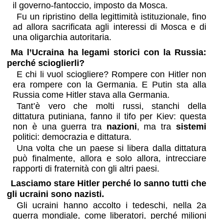
il governo-fantoccio, imposto da Mosca.
Fu un ripristino della legittimità istituzionale, fino
ad allora sacrificata agli interessi di Mosca e di
una oligarchia autoritaria.
Ma l’Ucraina ha legami storici con la Russia:
perché scioglierli?
E chi li vuol sciogliere? Rompere con Hitler non
era rompere con la Germania. E Putin sta alla
Russia come Hitler stava alla Germania.
Tant’è vero che molti russi, stanchi della
dittatura putiniana, fanno il tifo per Kiev: questa
non è una guerra tra
nazioni
, ma tra
sistemi
politici: democrazia e dittatura.
Una volta che un paese si libera dalla dittatura
può finalmente, allora e solo allora, intrecciare
rapporti di fraternità con gli altri paesi.
Lasciamo stare Hitler perché lo sanno tutti che
gli ucraini sono nazisti.
Gli ucraini hanno accolto i tedeschi, nella 2a
guerra mondiale, come liberatori, perché milioni