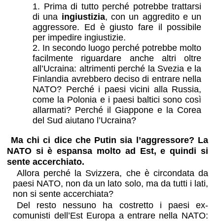
Prima di tutto perché potrebbe trattarsi
di una
ingiustizia
, con un aggredito e un
aggressore. Ed è giusto fare il possibile
per impedire ingiustizie.
In secondo luogo perché potrebbe molto
facilmente riguardare anche altri oltre
all’Ucraina: altrimenti perché la Svezia e la
Finlandia avrebbero deciso di entrare nella
NATO? Perché i paesi vicini alla Russia,
come la Polonia e i paesi baltici sono così
allarmati? Perché il Giappone e la Corea
del Sud aiutano l’Ucraina?
Ma chi ci dice che Putin sia l’aggressore? La
NATO si è espansa molto ad Est, e quindi si
sente accerchiato.
Allora perché la Svizzera, che è circondata da
paesi NATO, non da un lato solo, ma da tutti i lati,
non si sente accerchiata?
Del resto nessuno ha costretto i paesi ex-
comunisti dell’Est Europa a entrare nella NATO: