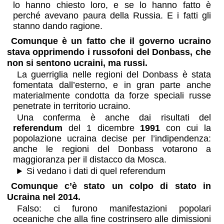
lo hanno chiesto loro, e se lo hanno fatto è
perché avevano paura della Russia. E i fatti gli
stanno dando ragione.
Comunque è un fatto che il governo ucraino
stava opprimendo i russofoni del Donbass, che
non si sentono ucraini, ma russi.
La guerriglia nelle regioni del Donbass è stata
fomentata dall’esterno, e in gran parte anche
materialmente condotta da forze speciali russe
penetrate in territorio ucraino.
Una conferma è anche dai risultati del
referendum
del 1 dicembre
1991
con cui la
popolazione ucraina decise per l’indipendenza:
anche le regioni del Donbass votarono a
maggioranza per il distacco da Mosca.
Si vedano i dati di quel referendum
Comunque c’è stato un colpo di stato in
Ucraina nel 2014.
Falso: ci furono manifestazioni popolari
oceaniche che alla fine costrinsero alle dimissioni