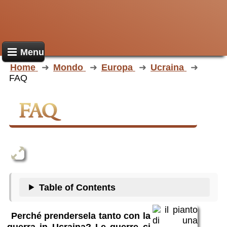
Menu
Home
Mondo
Europa
Ucraina
FAQ
FAQ
Table of Contents
Perché prendersela tanto con la
guerra in Ucraina? Le guerre ci