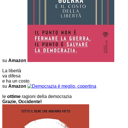
su
Amazon
La libertà
va difesa
e ha un costo
su
Amazon
le
ottime
ragioni della democrazia
Grazie, Occidente!