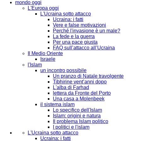
mondo oggi
L'Europa oggi
L'Ucraina sotto attacco
Ucraina: i fatti
Vere e false motivazioni
Perché l'invasione è un male?
La fede e la guerra
Per una pace giusta
FAQ sull’attacco all’Ucraina
Il Medio Oriente
Israele
l'Islam
un incontro possibile
Un pranzo di Natale travolgente
Tibhirine vent’anni dopo
L'alba di Farhad
lettera da Fronte del Porto
Una casa a Molenbeek
il sistema islam
Lo specifico dell'Islam
Islam: origini e natura
Il problema Islam politico
I politici e l'islam
L'Ucraina sotto attacco
Ucraina: i fatti