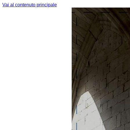
Vai al contenuto principale