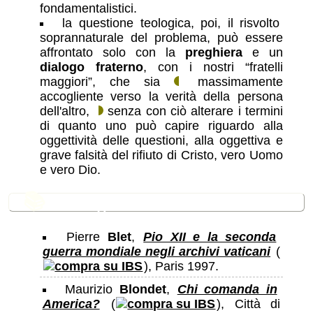
fondamentalistici.
la questione teologica, poi, il risvolto
soprannaturale del problema, può essere
affrontato solo con la
preghiera
e un
dialogo fraterno
, con i nostri “fratelli
maggiori”, che sia
massimamente
accogliente verso la verità della persona
dell'altro,
senza con ciò alterare i termini
di quanto uno può capire riguardo alla
oggettività delle questioni, alla oggettiva e
grave falsità del rifiuto di Cristo, vero Uomo
e vero Dio.
📚
Bibliografia essenziale
Pierre
Blet
,
Pio XII e la seconda
guerra mondiale negli archivi vaticani
(
), Paris 1997.
Maurizio
Blondet
,
Chi comanda in
America?
(
), Città di