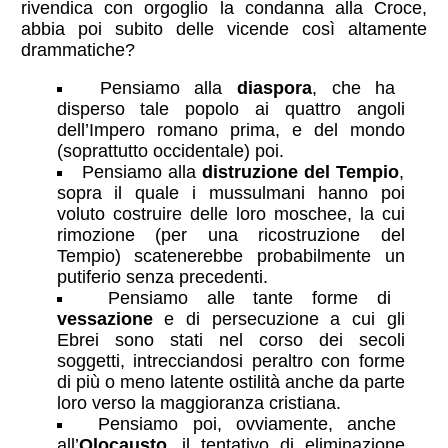
rivendica con orgoglio la condanna alla Croce,
abbia poi subito delle vicende così altamente
drammatiche?
Pensiamo alla
diaspora
, che ha
disperso tale popolo ai quattro angoli
dell’Impero romano prima, e del mondo
(soprattutto occidentale) poi.
Pensiamo alla
distruzione del Tempio
,
sopra il quale i mussulmani hanno poi
voluto costruire delle loro moschee, la cui
rimozione (per una ricostruzione del
Tempio) scatenerebbe probabilmente un
putiferio senza precedenti.
Pensiamo alle tante forme di
vessazione
e di persecuzione a cui gli
Ebrei sono stati nel corso dei secoli
soggetti, intrecciandosi peraltro con forme
di più o meno latente ostilità anche da parte
loro verso la maggioranza cristiana.
Pensiamo poi, ovviamente, anche
all’
Olocausto
, il tentativo di eliminazione