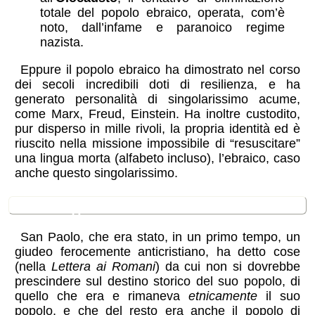
totale del popolo ebraico, operata, com’è
noto, dall’infame e paranoico regime
nazista.
Eppure il popolo ebraico ha dimostrato nel corso
dei secoli incredibili doti di resilienza, e ha
generato personalità di singolarissimo acume,
come Marx, Freud, Einstein. Ha inoltre custodito,
pur disperso in mille rivoli, la propria identità ed è
riuscito nella missione impossibile di “resuscitare”
una lingua morta (alfabeto incluso), l’ebraico, caso
anche questo singolarissimo.
l'insegnamento di San Paolo
San Paolo, che era stato, in un primo tempo, un
giudeo ferocemente anticristiano, ha detto cose
(nella
Lettera ai Romani
) da cui non si dovrebbe
prescindere sul destino storico del suo popolo, di
quello che era e rimaneva
etnicamente
il suo
popolo, e che del resto era anche il popolo di