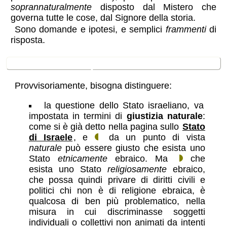
soprannaturalmente
disposto dal Mistero che
governa tutte le cose, dal Signore della storia.
Sono domande e ipotesi, e semplici
frammenti
di
risposta.
conclusione provvisoria
Provvisoriamente, bisogna distinguere:
la questione dello Stato israeliano, va
impostata in termini di
giustizia naturale
:
come si è già detto nella pagina sullo
Stato
di Israele
, e
da un punto di vista
naturale
può essere giusto che esista uno
Stato
etnicamente
ebraico. Ma
che
esista uno Stato
religiosamente
ebraico,
che possa quindi privare di diritti civili e
politici chi non è di religione ebraica, è
qualcosa di ben più problematico, nella
misura in cui discriminasse soggetti
individuali o collettivi non animati da intenti