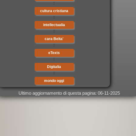
::
cultura cristiana
::
intellectualia
::
cara Belta'
::
eTexts
::
Digitalia
::
mondo oggi
Ultimo aggiornamento di questa pagina: 06-11-2025