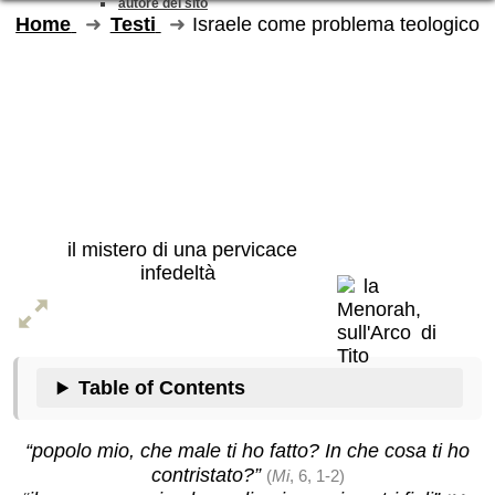
autore del sito
Home
Testi
Israele come problema teologico
Israele come
problema
teologico
il mistero di una pervicace
infedeltà
Table of Contents
“popolo mio, che male ti ho fatto? In che cosa ti ho
contristato?”
(
Mi
, 6, 1-2)