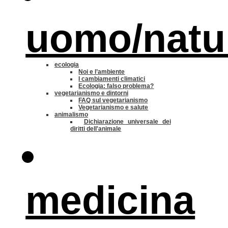
uomo/natu
ecologia
Noi e l’ambiente
I cambiamenti climatici
Ecologia: falso problema?
vegetarianismo e dintorni
FAQ sul vegetarianismo
Vegetarianismo e salute
animalismo
Dichiarazione universale dei
diritti dell'animale
medicina